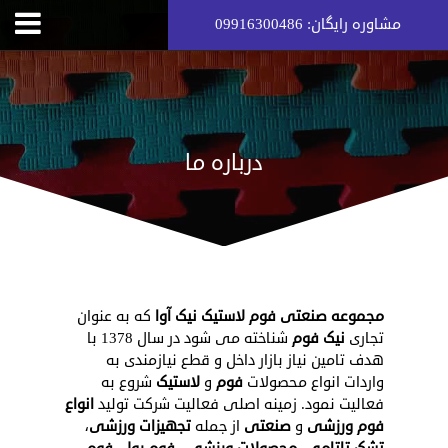
مشاوره رایگان: 09916300486
درباره ما
مجموعه صنعتی فوم لاستیک نیک آوا
که به عنوان
تجاری
نیک فوم
شناخته می شود در سال 1378 با
هدف تامین نیاز بازار داخل و قطع نیازمندی به
واردات انواع محصولات
فوم
و
لاستیک
شروع به
فعالیت نمود. زمینه اصلی فعالیت شرکت تولید
انواع
فوم ورزشی
و
صنعتی
از جمله
تجهیزات ورزشی
،