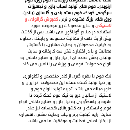
تشک تاتامی
،
محصولات ورزشی
،
فوم رول
،
فوم
ارتوپدی
،
فوم های تولید اسباب بازی و تجهیزات
سرگرمی کودک
،
فوم بسته بندی و گلسازی
(
بلندر
)،
ورق های بزرگ فشرده
و نرم ،
کفپوش گرانولی و
لاستیکی
و سایر محصولات زیر مجموعه مورد
استفاده در صنایع گوناگون می باشد. پس از گذشت
بیش از یک دهه از فعالیت مجموعه و پایبندی مداوم
به کیفیت محصولان و رضایت مشتری، با گسترش
فعالیت و با در اختیار داشتن سه کارخانه و سایت
تولیدی بخش عمده ای از نیاز بازار و صنایع داخلی به
انواع محصولات فومی و ورزشی را تامین می کند.
نیک فوم با بهره گیری از کادر متخصص و تکنولوزی
روز دنیا تولید کننده عمده این محصولات در ایران و
خاور میانه می باشد. تجربه تولید انواع فوم و
لاستیک از سالیان درو به نیک فوم کمک کرده تا
علاوه بر پاسخگویی به نیاز بازار و صنایع داخلی انواع
فوم و لاستیک را به کشورهای همسایه نیز صادر
نماید. ارایه کیفیت برتر و جلب رضایت مشتری همواره
از ارکان اصلی فعالیت و موفقیت ما می باشد.