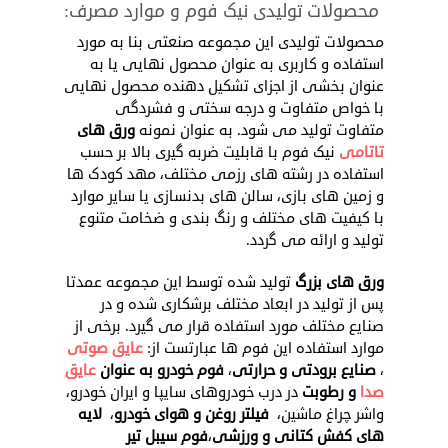
محصولات تولیدی نیک فوم و موارد مصرف:
محصولات تولیدی این مجموعه صنعتی بنا به مورد
استفاده و کاربری به عنوان محصول نهایی یا به
عنوان بخشی از اجزای تشکیل دهنده محصول نهایی
با خواص متفاوت و درجه سختی و فشردگی
متفاوت تولید می شود. به عنوان نمونه
ورق های
تاتامی
نیک فوم با قابلیت ضربه گیری بالا بر حسب
استفاده در رشته های رزمی مختلف، مهد کودک ها
و زمین های بازی، سالن های بدنسازی یا سایر موارد
با کیفیت های مختلف و رنگ بندی و ضخامت متنوع
تولید و ارائه می گردد.
ورق های بزرگ
تولید شده توسط این مجموعه عمدتا
پس از تولید در ابعاد مختلف برشکاری شده و در
صنایع مختلف مورد استفاده قرار می گیرد. برخی از
موارد استفاده این فوم ها عبارتست از:
عایق صوتی
،
صنایع برودتی و حرارتی
،
فوم خودرو به عنوان
عایق
صدا
و رطوبت
در درب خودروهای سایپا و ایران خودرو،
واشر چراغ ماشین،
فیلتر روغن و هوای خودرو
،
لایه
های کفش کتانی و ورزشی
،
فوم سیبل تیر