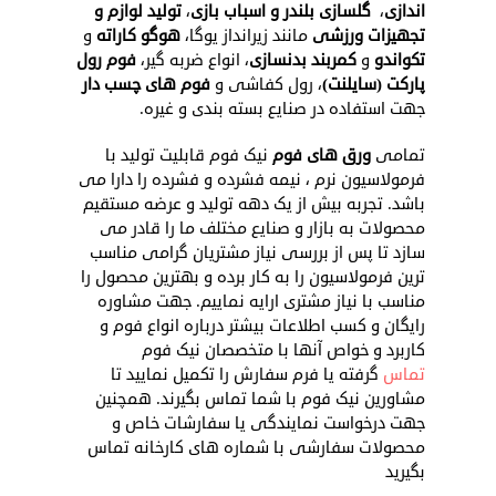
اندازی
،
گلسازی بلندر و اسباب بازی
،
تولید لوازم و
تجهیزات ورزشی
مانند زیرانداز یوگا،
هوگو کاراته
و
تکواندو
و
کمربند بدنسازی
، انواع ضربه گیر،
فوم رول
پارکت (سایلنت)
، رول کفاشی و
فوم های چسب دار
جهت استفاده در صنایع بسته بندی و غیره.
تمامی
ورق های فوم
نیک فوم قابلیت تولید با
فرمولاسیون نرم ، نیمه فشرده و فشرده را دارا می
باشد. تجربه بیش از یک دهه تولید و عرضه مستقیم
محصولات به بازار و صنایع مختلف ما را قادر می
سازد تا پس از بررسی نیاز مشتریان گرامی مناسب
ترین فرمولاسیون را به کار برده و بهترین محصول را
مناسب با نیاز مشتری ارایه نماییم. جهت مشاوره
رایگان و کسب اطلاعات بیشتر درباره انواع فوم و
کاربرد و خواص آنها با متخصصان نیک فوم
تماس
گرفته یا فرم سفارش را تکمیل نمایید تا
مشاورین نیک فوم با شما تماس بگیرند. همچنین
جهت درخواست نمایندگی یا سفارشات خاص و
محصولات سفارشی با شماره های کارخانه تماس
بگیرید