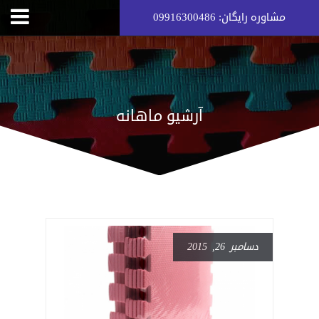
مشاوره رایگان: 09916300486
آرشیو ماهانه
دسامبر 26, 2015