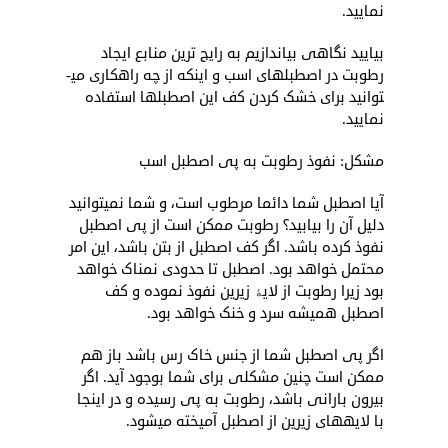
نمایید.
بیایید نگاهی بیاندازیم به رایج­ ترین منابع ایجاد
رطوبت در اصطبل­های اسب و اینکه از چه راهکاری می­
توانید برای خشک کردن کف این اصطبل­ها استفاده
نمایید.
مشکل: نفوذ رطوبت به پی اصطبل اسب
آیا اصطبل شما دائما مرطوب است، و شما نمی­توانید
دلیل آن را بیابید؟ رطوبت ممکن است از پی اصطبل
نفوذ کرده باشد. اگر کف اصطبل از بتن باشد، این امر
محتمل خواهد بود. اصطبل تا حدودی نمناک خواهد
بود زیرا رطوبت از لایۀ زیرین نفوذ نموده و کف
اصطبل همیشه سرد و خنک خواهد بود.
اگر پی اصطبل شما از جنس خاک رس باشد باز هم
ممکن است چنین مشکلی برای شما بوجود آید. اگر
بیرون بارانی باشد، رطوبت به پی رسیده و در اینجا
با لایه­های زیرین از اصطبل آمیخته می­شود.