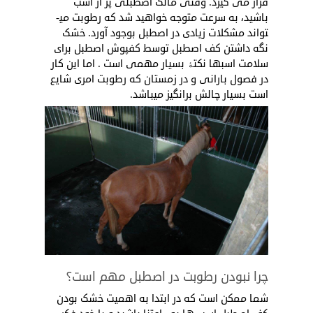
قرار می گیرد. وقتی مالک اصطبلی پر از اسب
باشید، به سرعت متوجه خواهید شد که رطوبت می­
تواند مشکلات زیادی در اصطبل بوجود آورد. خشک
نگه داشتن کف اصطبل توسط کفپوش اصطبل برای
سلامت اسب­ها نکتۀ بسیار مهمی است . اما این کار
در فصول بارانی و در زمستان که رطوبت امری شایع
است بسیار چالش­ برانگیز می­باشد.
چرا نبودن رطوبت در اصطبل مهم است؟
شما ممکن است که در ابتدا به اهمیت خشک بودن