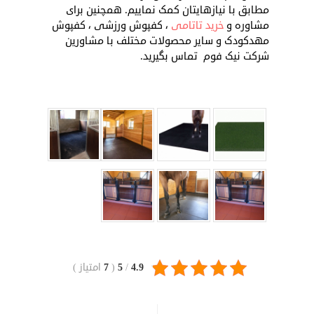
مطابق با نیازهایتان کمک نماییم. همچنین برای
مشاوره و
خرید تاتامی
، کفپوش ورزشی ، کفپوش
مهدکودک و سایر محصولات مختلف با مشاورین
شرکت نیک فوم تماس بگیرید.
4.9
/
5
(
7
امتیاز
)