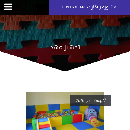
مشاوره رایگان: 09916300486
تجهیز مهد
آگوست 30, 2018