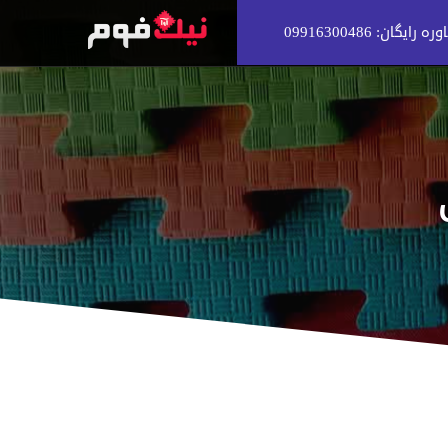
 رایگان: 09916300486