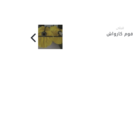
قبلی
فوم کارواش