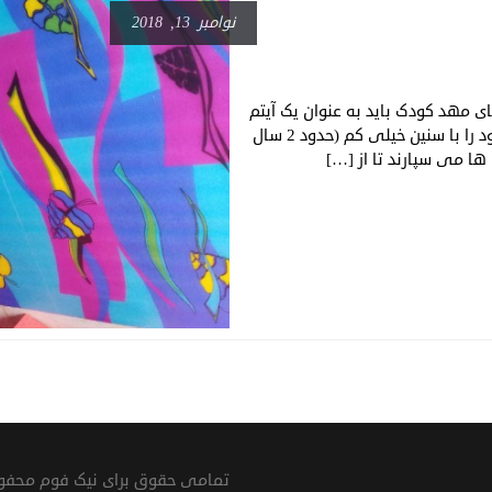
نوامبر 13, 2018
 مهد کودک باید به عنوان یک آیتم
مهم و اساسی به آن پرداخته شود. خانواده ها کودکان خود را با سنین خیلی کم (حدود 2 سال
تمامی حقوق برای نیک فوم محف