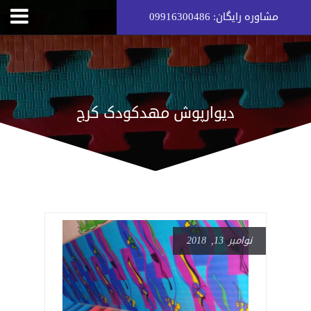
مشاوره رایگان: 09916300486
دیوارپوش مهدکودک کرج
نوامبر 13, 2018