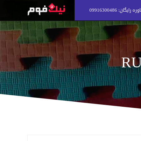
 رایگان: 09916300486
RU