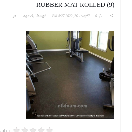
RUBBER MAT ROLLED (9)
0
آگوست 26, 2022
4:27 PM
توسط
نیک فوم
در
به این